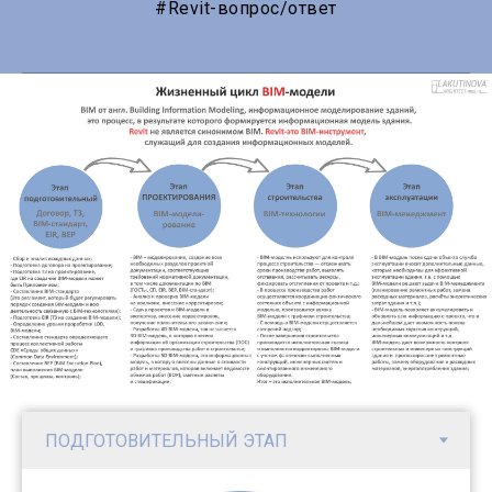
#Revit-вопрос/ответ