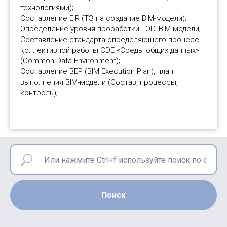
технологиями);
Составление EIR (ТЗ на создание BIM-модели);
Определение уровня проработки LOD, BIM-модели;
Составление стандарта определяющего процесс
коллективной работы CDE «Среды общих данных»
(Common Data Environment);
Составление BEP (BIM Execution Plan), план
выполнения BIM-модели (Состав, процессы,
контроль);
Поиск