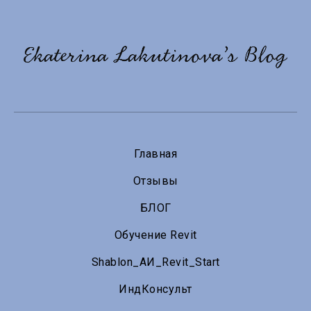
Главная
Отзывы
БЛОГ
Обучение Revit
Shablon_АИ_Revit_Start
ИндКонсульт