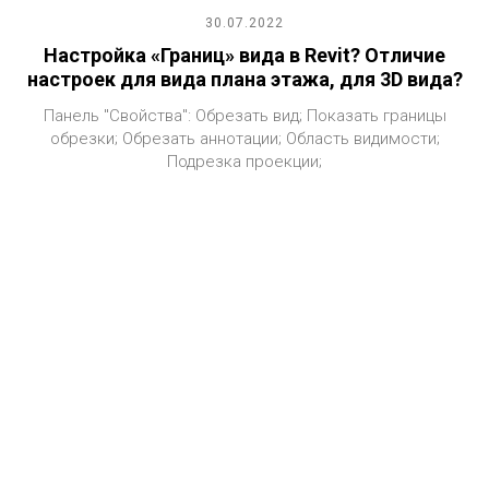
30.07.2022
Настройка «Границ» вида в Revit? Отличие
настроек для вида плана этажа, для 3D вида?
Панель "Свойства": Обрезать вид; Показать границы
обрезки; Обрезать аннотации; Область видимости;
Подрезка проекции;