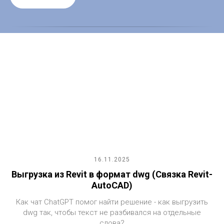
16.11.2025
Выгрузка из Revit в формат dwg (Связка Revit-
AutoCAD)
Как чат ChatGPT помог найти решение - как выгрузить
dwg так, чтобы текст не разбивался на отдельные
слова?