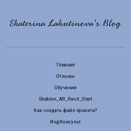
Главная
Отзывы
Обучение
Shablon_АR_Revit_Start
Как создать файл проекта?
ИндКонсульт