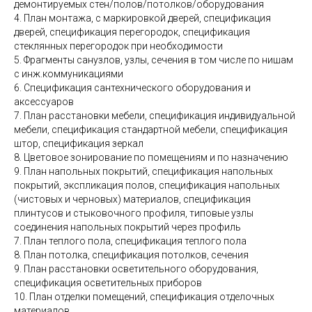
демонтируемых стен/полов/потолков/оборудования
4. План монтажа, с маркировкой дверей, спецификация
дверей, спецификация перегородок, спецификация
стеклянных перегородок при необходимости
5. Фрагменты санузлов, узлы, сечения в том числе по нишам
с инж.коммуникациями
6. Спецификация сантехнического оборудования и
аксессуаров
7. План расстановки мебели, спецификация индивидуальной
мебели, спецификация стандартной мебели, спецификация
штор, спецификация зеркал
8. Цветовое зонирование по помещениям и по назначению
9. План напольных покрытий, спецификация напольных
покрытий, экспликация полов, спецификация напольных
(чистовых и черновых) материалов, спецификация
плинтусов и стыковочного профиля, типовые узлы
соединения напольных покрытий через профиль
7. План теплого пола, спецификация теплого пола
8. План потолка, спецификация потолков, сечения
9. План расстановки осветительного оборудования,
спецификация осветительных приборов
10. План отделки помещений, спецификация отделочных
материалов