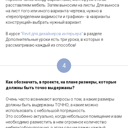
расставляем мебель. Затем выносим на листы. Для выноса
на лист того или иного варианта чертежа, нужно в
«переопределении видимости и графики» - в «варианты
конструкций» выбрать нужный вариант.
В курсе
"Revit для дизайнеров интерьера"
в разделе
Дополнительные уроки есть три урока, в которых я
рассматриваю каждый из способов!
4
Как обозначить, в проекте, на плане размеры, которые
должны быть точно выдержаны?
Очень часто возникают вопросы о том, а какие размеры
должны быть выдержаны ТОЧНО, а какие можно
использовать с небольшой погрешность.
Это особенно актуально, когда небольшое помещение и вам
необходимо разместить в нем огромное количество
мебели/оборудования, в этом случае важен каждый