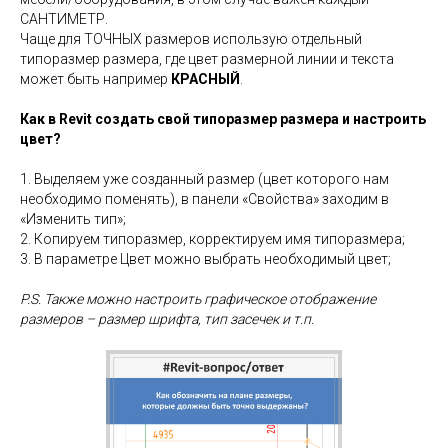
САНТИМЕТР.
Чаще для ТОЧНЫХ размеров использую отдельный
типоразмер размера, где цвет размерной линии и текста
может быть например
КРАСНЫЙ
.
Как в Revit создать свой типоразмер размера и настроить
цвет?
1. Выделяем уже созданный размер (цвет которого нам
необходимо поменять), в панели «Свойства» заходим в
«Изменить тип»;
2. Копируем типоразмер, корректируем имя типоразмера;
3. В параметре Цвет можно выбрать необходимый цвет;
P.S. Также можно настроить графическое отображение
размеров – размер шрифта, тип засечек и т.п.