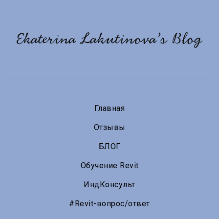
Главная
Отзывы
БЛОГ
Обучение Revit
ИндКонсульт
#Revit-вопрос/ответ