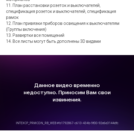
11. План расстановки розеток и выключателей,
спецификация розеток и выключателей, спецификация
рамок
12. План привязки приборов освещения к выключателям
(Группы включения)
13. Развертки все помещений
14. Все листы могут быть дополнены 3D видами