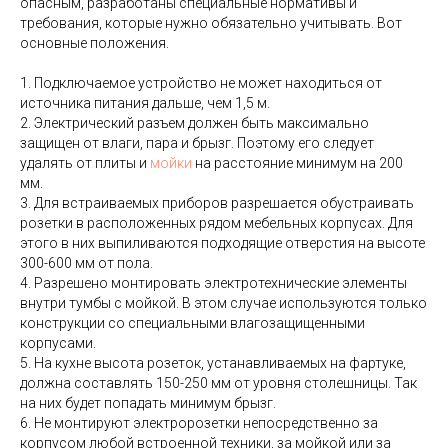
опасным, разработаны специальные нормативы и
требования, которые нужно обязательно учитывать. Вот
основные положения.
1. Подключаемое устройство не может находиться от
источника питания дальше, чем 1,5 м.
2. Электрический разъем должен быть максимально
защищен от влаги, пара и брызг. Поэтому его следует
удалять от плиты и
мойки
на расстояние минимум на 200
мм.
3. Для встраиваемых приборов разрешается обустраивать
розетки в расположенных рядом мебельных корпусах. Для
этого в них выпиливаются подходящие отверстия на высоте
300-600 мм от пола.
4. Разрешено монтировать электротехнические элементы
внутри тумбы с мойкой. В этом случае используются только
конструкции со специальными влагозащищенными
корпусами.
5. На кухне высота розеток, устанавливаемых на фартуке,
должна составлять 150-250 мм от уровня столешницы. Так
на них будет попадать минимум брызг.
6. Не монтируют электророзетки непосредственно за
корпусом любой встроенной техники, за мойкой или за