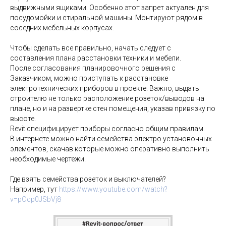
выдвижными ящиками. Особенно этот запрет актуален для
посудомойки и стиральной машины. Монтируют рядом в
соседних мебельных корпусах.
Чтобы сделать все правильно, начать следует с
составления плана расстановки техники и мебели.
После согласования планировочного решения с
Заказчиком, можно приступать к расстановке
электротехнических приборов в проекте. Важно, выдать
строителю не только расположение розеток/выводов на
плане, но и на развертке стен помещения, указав привязку по
высоте.
Revit специфицирует приборы согласно общим правилам.
В интернете можно найти семейства электро установочных
элементов, скачав которые можно оперативно выполнить
необходимые чертежи.
Где взять семейства розеток и выключателей?
Например, тут
https://www.youtube.com/watch?
v=pOcp0JSbVj8