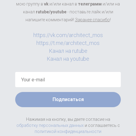
мою группу в
vk
и/или канал в
телеграмм
и/или на
канал
rutube/youtube
- поставьте лайк и/или
напишите комментарий!
Заранее спасибо
!
https://vk.com/architect_mos
https://t.me/architect_mos
Канал на rutube
Канал на youtube
Подписаться
Нажимая на кнопку, вы даете согласие на
обработку персональных данных
и соглашаетесь c
политикой конфиденциальности