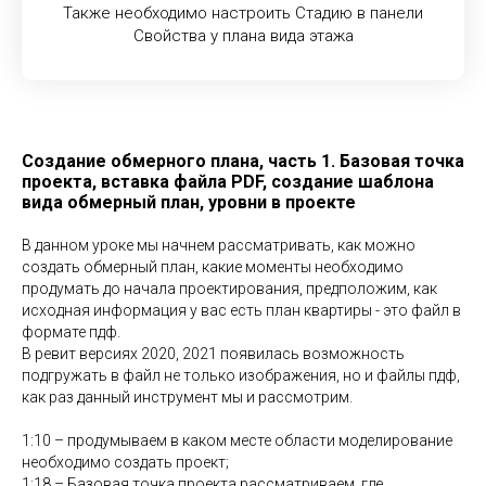
Также необходимо настроить Стадию в панели
Свойства у плана вида этажа
Создание обмерного плана, часть 1. Базовая точка
проекта, вставка файла PDF, создание шаблона
вида обмерный план, уровни в проекте
В данном уроке мы начнем рассматривать, как можно
создать обмерный план, какие моменты необходимо
продумать до начала проектирования, предположим, как
исходная информация у вас есть план квартиры - это файл в
формате пдф.
В ревит версиях 2020, 2021 появилась возможность
подгружать в файл не только изображения, но и файлы пдф,
как раз данный инструмент мы и рассмотрим.
1:10 – продумываем в каком месте области моделирование
необходимо создать проект;
1:18 – Базовая точка проекта рассматриваем, где