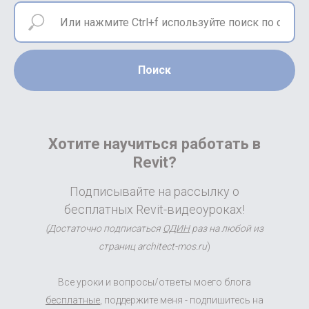
Поиск
Хотите научиться работать в
Revit?
Подписывайте на рассылку о
бесплатных Revit-видеоуроках!
(Достаточно подписаться
ОДИН
раз на любой из
страниц architect-mos.ru
)
Все уроки и вопросы/ответы моего блога
бесплатные
, поддержите меня - подпишитесь на