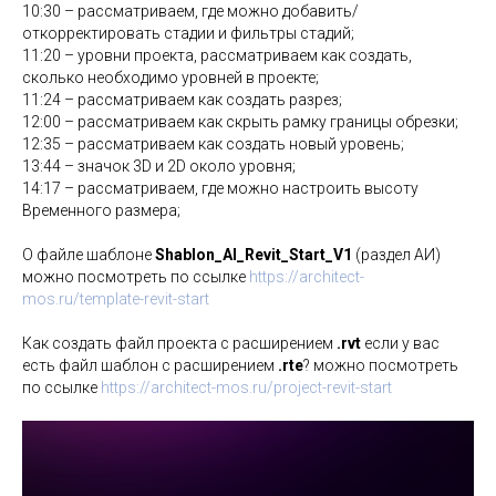
10:30 – рассматриваем, где можно добавить/
откорректировать стадии и фильтры стадий;
11:20 – уровни проекта, рассматриваем как создать,
сколько необходимо уровней в проекте;
11:24 – рассматриваем как создать разрез;
12:00 – рассматриваем как скрыть рамку границы обрезки;
12:35 – рассматриваем как создать новый уровень;
13:44 – значок 3D и 2D около уровня;
14:17 – рассматриваем, где можно настроить высоту
Временного размера;
О файле шаблоне
Shablon_AI_Revit_Start_V1
(раздел АИ)
можно посмотреть по ссылке
https://architect-
mos.ru/template-revit-start
Как создать файл проекта с расширением
.rvt
если у вас
есть файл шаблон с расширением
.rte
?
можно посмотреть
по ссылке
https://architect-mos.ru/project-revit-start