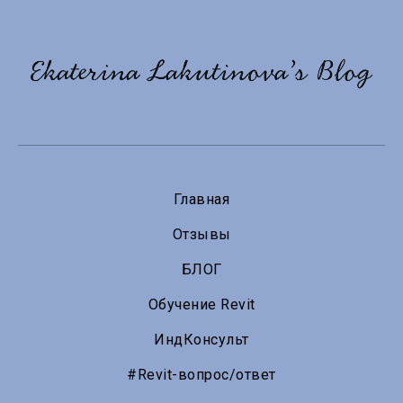
Главная
Отзывы
БЛОГ
Обучение Revit
ИндКонсульт
#Revit-вопрос/ответ