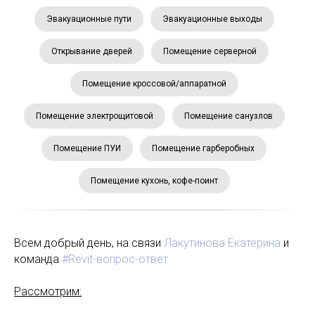
Эвакуационные пути
Эвакуационные выходы
Открывание дверей
Помещение серверной
Помещение кроссовой/аппаратной
Помещение электрощитовой
Помещение санузлов
Помещение ПУИ
Помещение гарберобных
Помещение кухонь, кофе-поинт
Всем добрый день, на связи
Лакутинова Екатерина
и
команда
#Revit-вопрос-ответ
Рассмотрим: