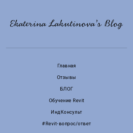
Главная
Отзывы
БЛОГ
Обучение Revit
ИндКонсульт
#Revit-вопрос/ответ