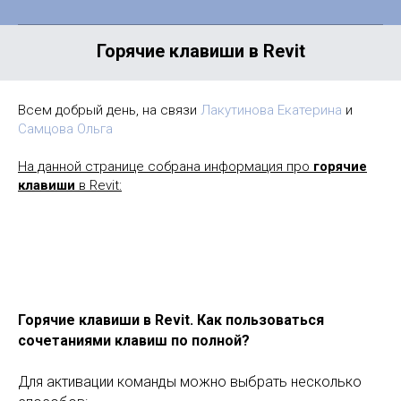
Горячие клавиши в Revit
Всем добрый день, на связи
Лакутинова Екатерина
и
Самцова Ольга
На данной странице собрана информация про
горячие
клавиши
в Revit:
Горячие клавиши в Revit. Как пользоваться
сочетаниями клавиш по полной?
Для активации команды можно выбрать несколько