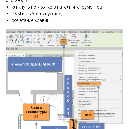
способов:
кликнуть по иконке в панели инструментов;
ПКМ и выбрать нужное;
сочетание клавиш;