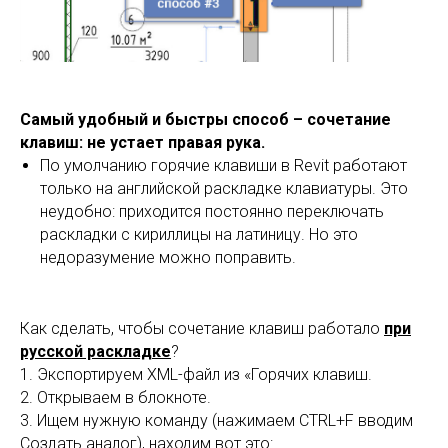
Самый удобный и быстры способ – сочетание
клавиш: не устает правая рука.
По умолчанию горячие клавиши в Revit работают
только на английской раскладке клавиатуры. Это
неудобно: приходится постоянно переключать
раскладки с кириллицы на латиницу. Но это
недоразумение можно поправить.
Как сделать, чтобы сочетание клавиш работало
при
русской раскладке
?
1. Экспортируем XML-файл из «Горячих клавиш.
2. Открываем в блокноте.
3. Ищем нужную команду (нажимаем CTRL+F вводим
Создать аналог), находим вот это: