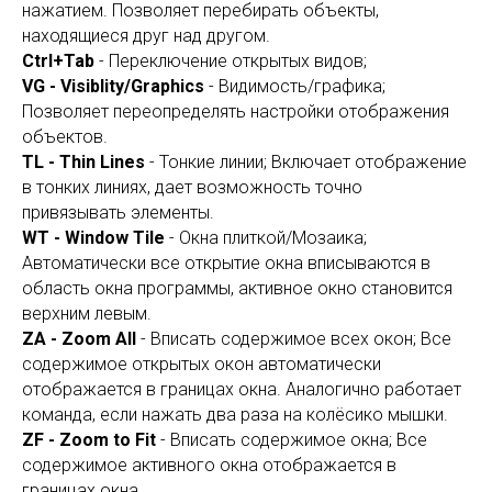
нажатием. Позволяет перебирать объекты,
находящиеся друг над другом.
Ctrl+Tab
- Переключение открытых видов;
VG - Visiblity/Graphics
- Видимость/графика;
Позволяет переопределять настройки отображения
объектов.
TL - Thin Lines
- Тонкие линии; Включает отображение
в тонких линиях, дает возможность точно
привязывать элементы.
WT - Window Tile
- Окна плиткой/Мозаика;
Автоматически все открытие окна вписываются в
область окна программы, активное окно становится
верхним левым.
ZA - Zoom All
- Вписать содержимое всех окон; Все
содержимое открытых окон автоматически
отображается в границах окна. Аналогично работает
команда, если нажать два раза на колёсико мышки.
ZF - Zoom to Fit
- Вписать содержимое окна; Все
содержимое активного окна отображается в
границах окна.