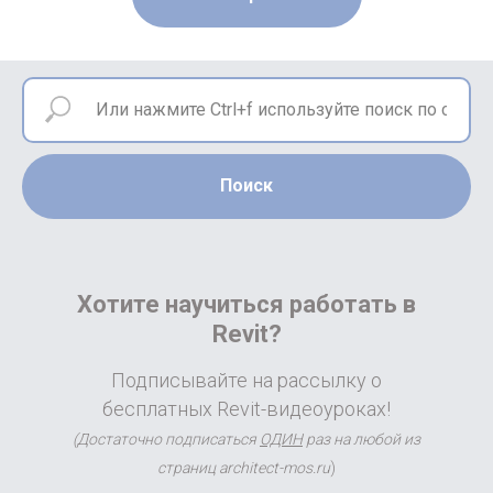
Поиск
Хотите научиться работать в
Revit?
Подписывайте на рассылку о
бесплатных Revit-видеоуроках!
(Достаточно подписаться
ОДИН
раз на любой из
страниц architect-mos.ru
)