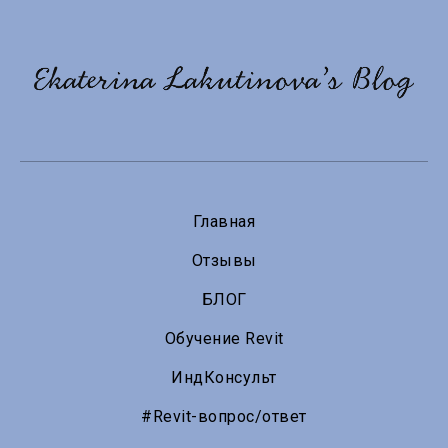
Главная
Отзывы
БЛОГ
Обучение Revit
ИндКонсульт
#Revit-вопрос/ответ