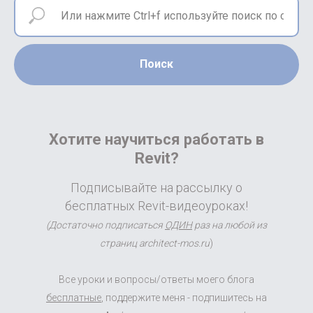
Поиск
Хотите научиться работать в
Revit?
Подписывайте на рассылку о
бесплатных Revit-видеоуроках!
(Достаточно подписаться
ОДИН
раз на любой из
страниц architect-mos.ru
)
Все уроки и вопросы/ответы моего блога
бесплатные
, поддержите меня - подпишитесь на