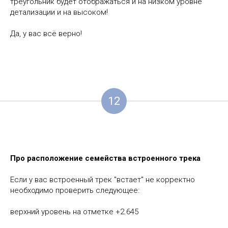
треугольник будет отображаться и на низком уровне
детализации и на высоком!
Да, у вас всё верно!
12
Про расположение семейства встроенного трека
Если у вас встроенный трек "встает" не корректно
необходимо проверить следующее:
верхний уровень на отметке +2.645