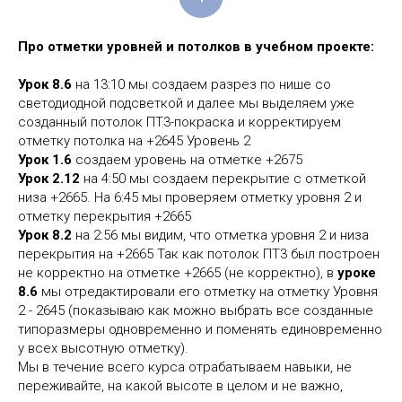
Про отметки уровней и потолков в учебном проекте:
Урок 8.6
на 13:10 мы создаем разрез по нише со
светодиодной подсветкой и далее мы выделяем уже
созданный потолок ПТ3-покраска и корректируем
отметку потолка на +2645 Уровень 2
Урок 1.6
создаем уровень на отметке +2675
Урок 2.12
на 4:50 мы создаем перекрытие с отметкой
низа +2665. На 6:45 мы проверяем отметку уровня 2 и
отметку перекрытия +2665
Урок 8.2
на 2:56 мы видим, что отметка уровня 2 и низа
перекрытия на +2665 Так как потолок ПТ3 был построен
не корректно на отметке +2665 (не корректно), в
уроке
8.6
мы отредактировали его отметку на отметку Уровня
2 - 2645 (показываю как можно выбрать все созданные
типоразмеры одновременно и поменять единовременно
у всех высотную отметку).
Мы в течение всего курса отрабатываем навыки, не
переживайте, на какой высоте в целом и не важно,