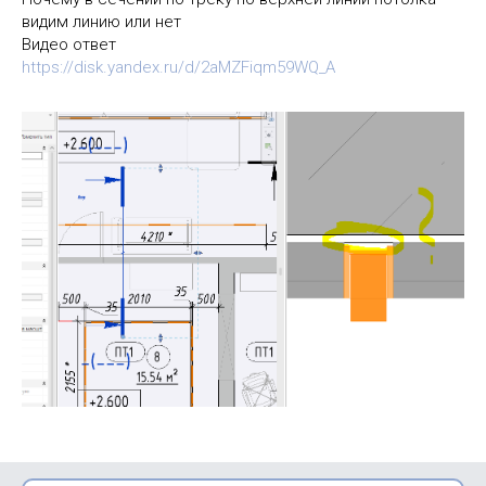
видим линию или нет
Видео ответ
https://disk.yandex.ru/d/2aMZFiqm59WQ_A