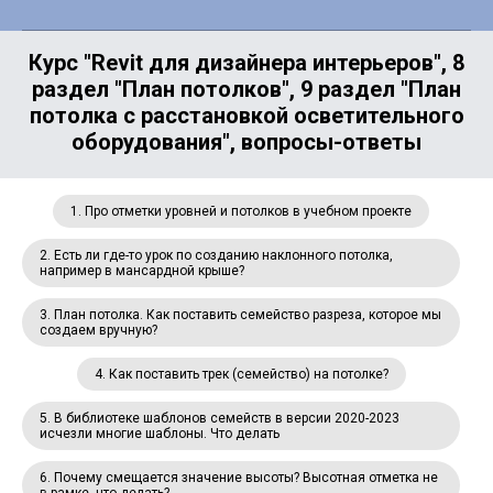
Курс "Revit для дизайнера интерьеров", 8
раздел "План потолков", 9 раздел "План
потолка с расстановкой осветительного
оборудования", вопросы-ответы
1. Про отметки уровней и потолков в учебном проекте
2. Есть ли где-то урок по созданию наклонного потолка,
например в мансардной крыше?
3. План потолка. Как поставить семейство разреза, которое мы
создаем вручную?
4. Как поставить трек (семейство) на потолке?
5. В библиотеке шаблонов семейств в версии 2020-2023
исчезли многие шаблоны. Что делать
6. Почему смещается значение высоты? Высотная отметка не