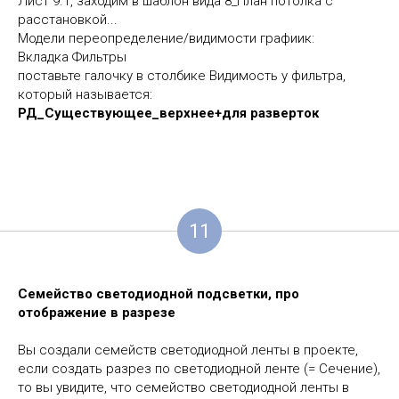
Лист 9.1, заходим в шаблон вида 8_План потолка с
расстановкой...
Модели переопределение/видимости графиик:
Вкладка Фильтры
поставьте галочку в столбике Видимость у фильтра,
который называется:
РД_Существующее_верхнее+для разверток
11
Семейство светодиодной подсветки, про
отображение в разрезе
Вы создали семейств светодиодной ленты в проекте,
если создать разрез по светодиодной ленте (= Сечение),
то вы увидите, что семейство светодиодной ленты в