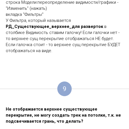
строка Модели:переопределение видимости/графики -
"Изменить" (нажать)
вкладка "Фильтры"
У Фильтра, который называется
РД_Существующее_верхнее_для разверток
в
столбике Видимость ставим галочку! Если галочки нет -
то верхнее сущ перекрытие отображаться НЕ будет.
Если галочка стоит - то верхнее сущ перекрытие БУДЕТ
отображаться на виде.
9
Не отображается верхнее существующее
перекрытие, не могу создать трек на потолке, т.к. не
подсвечивается грань, что делать?