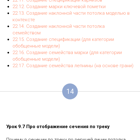
22.11.
Создание спецификации карнизов
22.12.
Создание марки ключевой пометки
22.13.
Создание наклонной части потолка моделью в
контексте
22.14.
Создание наклонной части потолка
семейством
22.15.
Создание спецификации (для категории
обобщенные модели)
22.16.
Создание семейства марки (для категории
обобщенные модели)
22.17.
Создание семейства лепнины (на основе грани)
14
Урок 9.7 Про отображение сечения по треку
Почему в сечении по треку по верхней линии потолка