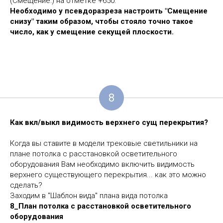
(Смещение:) на отметке +650.
Необходимо у псевдоразреза настроить "Смещение
снизу" таким образом, чтобы стояло точно такое
число, как у смещение секущей плоскости.
8
Как вкл/выкл видимость верхнего сущ перекрытия?
Когда вы ставите в модели трековые светильники на
плане потолка с расстановкой осветительного
оборудования Вам необходимо включить видимость
верхнего существующего перекрытия... как это можно
сделать?
Заходим в "Шаблон вида" плана вида потолка
8_План потолка с расстановкой осветительного
оборудования