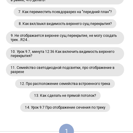
в рамке, что делать?
7. Как переместить псевдоразрез на "передний план"?
8. Как вкл/выкл видимость верхнего сущ перекрытия?
9. Не отображается верхнее сущ перекрытие, не могу создать
трек...R24...
10. Урок 9.7, минута 12:36 Как включить видимость верхнего
перекрытия?
11. Семейство светодиодной подсветки, про отображение в
разрезе
12. Про расположение семейства встроенного трека
13. Как сделать не прямой потолок?
14. Урок 9.7 Про отображение сечения по треку
1