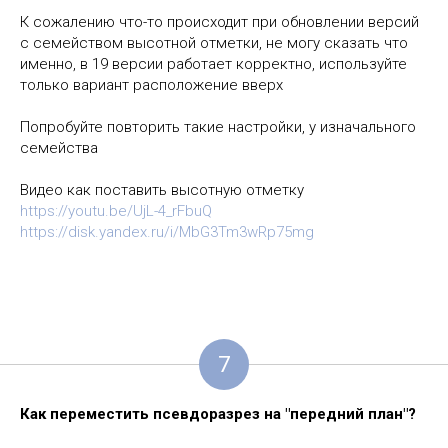
К сожалению что-то происходит при обновлении версий
с семейством высотной отметки, не могу сказать что
именно, в 19 версии работает корректно, используйте
только вариант расположение вверх
Попробуйте повторить такие настройки, у изначального
семейства
Видео как поставить высотную отметку
https://youtu.be/UjL-4_rFbuQ
https://disk.yandex.ru/i/MbG3Tm3wRp75mg
7
Как переместить псевдоразрез на "передний план"?