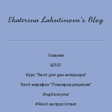
Главная
БЛОГ
Курс "Revit для диз.интерьера"
Revit-марафон "Планиров.решения"
ИндКонсульт
#Revit-вопрос/ответ