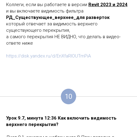
Коллеги, если вы работаете в версии
Revit 2023 и 2024
и вы включаете видимость фильтра
РД_Существующее_верхнее_для разверток
который отвечает за видимость верхнего
существующего перекрытия,
а самого перекрытия НЕ ВИДНО, что делать в видео-
ответе ниже
https://disk.yandex.ru/d/EnXfaRIOUTmPiA
10
Урок 9.7, минута 12:36 Как включить видимость
верхнего перекрытия?