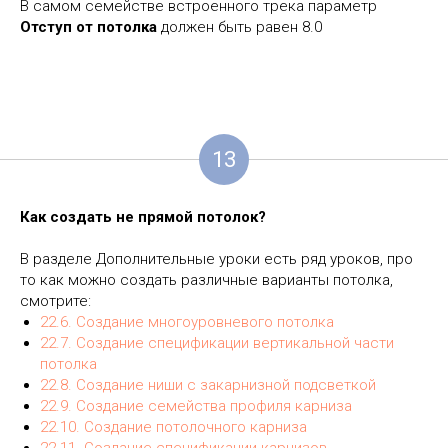
В самом семействе встроенного трека параметр
Отступ от потолка
должен быть равен 8.0
13
Как создать не прямой потолок?
В разделе Дополнительные уроки есть ряд уроков, про
то как можно создать различные варианты потолка,
смотрите:
22.6.
Создание многоуровневого потолка
22.7.
Создание спецификации вертикальной части
потолка
22.8.
Создание ниши с закарнизной подсветкой
22.9.
Создание семейства профиля карниза
22.10.
Создание потолочного карниза