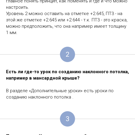
главное понять принцип, как поменять и где и что можно
настроить.
Уровень 2 можно оставить на отметке +2.645, ПТ3 - на
этой же отметке +2.645 или +2.644 - т.к. ПТ3 - это краска,
можно предположить, что она например имеет толщину
1 мм.
2
Есть ли где-то урок по созданию наклонного потолка,
например в мансардной крыше?
В разделе «Дополнительные уроки» есть уроки по
созданию наклонного потолка .
3