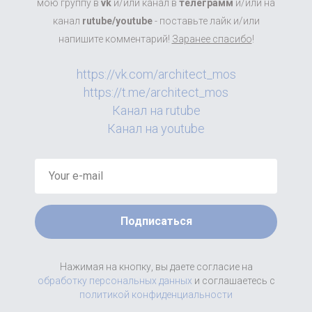
мою группу в
vk
и/или канал в
телеграмм
и/или на
канал
rutube/youtube
- поставьте лайк и/или
напишите комментарий!
Заранее спасибо
!
https://vk.com/architect_mos
https://t.me/architect_mos
Канал на rutube
Канал на youtube
Подписаться
Нажимая на кнопку, вы даете согласие на
обработку персональных данных
и соглашаетесь c
политикой конфиденциальности