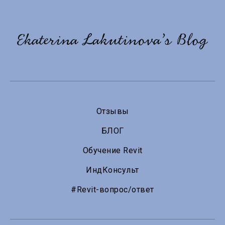
Отзывы
БЛОГ
Обучение Revit
ИндКонсульт
#Revit-вопрос/ответ