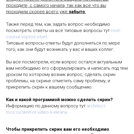
проходите, с самого начала, так как всё что вы
проходили скорее всего уже
забыто
.
Также перед тем, как задать вопрос необходимо
посмотреть ответы на все типовые вопросы тут
revit-
course-vopros-otvet
Типовые вопросы-ответы будут дополняться по мере
того, как они будут возникать у вас и ваших коллег.
Вы все посмотрели, если вопрос остался актуальным
вам необходимо его сформулировать и написать под тем
уроком по которому возник вопрос, сделать скрин
проблемы, на скрине отметить саму проблему, и
прикрепить скрин к вашему сообщению.
Как и какой программой можно сделать скрин?
Информацию по данному вопросу тут
architect-
mos.ru/skrin-or-video-s-ekrana
Чтобы прикрепить скрин вам его необходимо