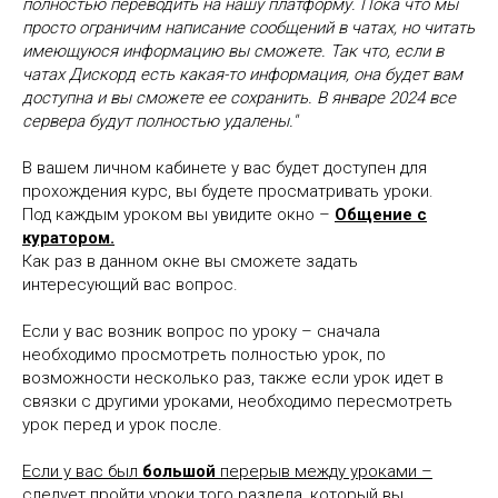
полностью переводить на нашу платформу. Пока что мы
просто ограничим написание сообщений в чатах, но читать
имеющуюся информацию вы сможете. Так что, если в
чатах Дискорд есть какая-то информация, она будет вам
доступна и вы сможете ее сохранить. В январе 2024 все
сервера будут полностью удалены."
В вашем личном кабинете у вас будет доступен для
прохождения курс, вы будете просматривать уроки.
Под каждым уроком вы увидите окно –
Общение с
куратором.
Как раз в данном окне вы сможете задать
интересующий вас вопрос.
Если у вас возник вопрос по уроку – сначала
необходимо просмотреть полностью урок, по
возможности несколько раз, также если урок идет в
связки с другими уроками, необходимо пересмотреть
урок перед и урок после.
Если у вас был
большой
перерыв между уроками –
следует пройти уроки того раздела, который вы