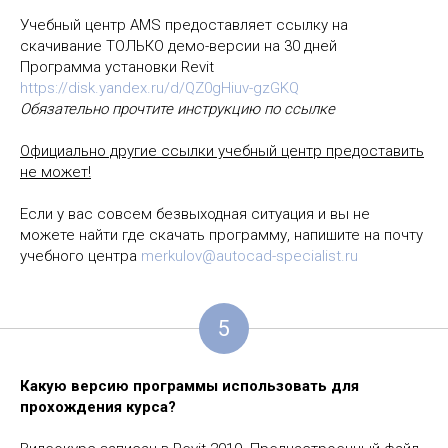
Учебный центр AMS предоставляет ссылку на
скачивание ТОЛЬКО демо-версии на 30 дней
Программа установки Revit
https://disk.yandex.ru/d/QZ0gHiuv-gzGKQ
Обязательно прочтите инструкцию по ссылке
Официально другие ссылки учебный центр предоставить
не может!
Если у вас совсем безвыходная ситуация и вы не
можете найти где скачать программу, напишите на почту
учебного центра
merkulov@autocad-specialist.ru
5
Какую версию программы использовать для
прохождения курса?