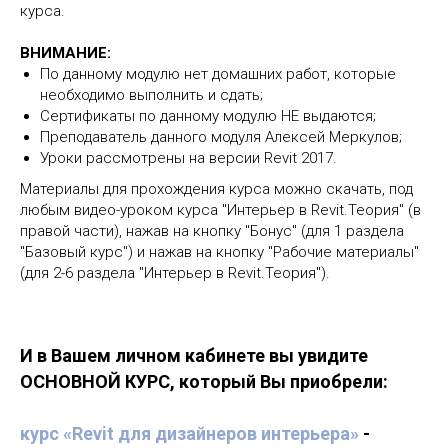
курса.
ВНИМАНИЕ:
По данному модулю нет домашних работ, которые
необходимо выполнить и сдать;
Сертификаты по данному модулю НЕ выдаются;
Преподаватель данного модуля Алексей Меркулов;
Уроки рассмотрены на версии Revit 2017.
Материалы для прохождения курса можно скачать, под
любым видео-уроком курса "Интерьер в Revit.Теория" (в
правой части), нажав на кнопку "Бонус" (для 1 раздела
"Базовый курс") и нажав на кнопку "Рабочие материалы"
(для 2-6 раздела "Интерьер в Revit.Теория").
И в Вашем личном кабинете вы увидите
ОСНОВНОЙ КУРС, который Вы приобрели
:
курс «Revit для дизайнеров интерьера»
-