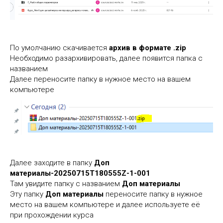
По умолчанию скачивается
архив в формате .zip
Необходимо разархивировать, далее появится папка с
названием
Далее переносите папку в нужное место на вашем
компьютере
Далее заходите в папку
Доп
материалы-20250715T180555Z-1-001
Там увидите папку с названием
Доп материалы
Эту папку
Доп материалы
переносите папку в нужное
место на вашем компьютере и далее используете её
при прохождении курса