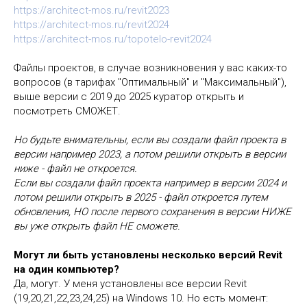
https://architect-mos.ru/revit2023
https://architect-mos.ru/revit2024
https://architect-mos.ru/topotelo-revit2024
Файлы проектов, в случае возникновения у вас каких-то
вопросов (в тарифах "Оптимальный" и "Максимальный"),
выше версии с 2019 до 2025 куратор открыть и
посмотреть СМОЖЕТ.
Но будьте внимательны, если вы создали файл проекта в
версии например 2023, а потом решили открыть в версии
ниже - файл не откроется.
Если вы создали файл проекта например в версии 2024 и
потом решили открыть в 2025 - файл откроется путем
обновления, НО после первого сохранения в версии НИЖЕ
вы уже открыть файл НЕ сможете.
Могут ли быть установлены несколько версий Revit
на один компьютер?
Да, могут. У меня установлены все версии Revit
(19,20,21,22,23,24,25) на Windows 10. Но есть момент: