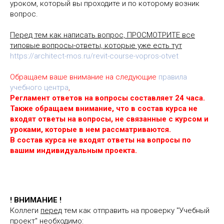
уроком, который вы проходите и по которому возник
вопрос.
Перед тем как написать вопрос, ПРОСМОТРИТЕ все
типовые вопросы-ответы, которые уже есть тут
https://architect-mos.ru/revit-course-vopros-otvet
Обращаем ваше внимание на следующие
правила
учебного центра
,
Регламент ответов на вопросы составляет 24 часа.
Также обращаем внимание, что в состав курса не
входят ответы на вопросы, не связанные с курсом и
уроками, которые в нем рассматриваются.
В состав курса не входят ответы на вопросы по
вашим индивидуальным проекта.
! ВНИМАНИЕ !
Коллеги
перед
тем как отправить на проверку "Учебный
проект" необходимо: