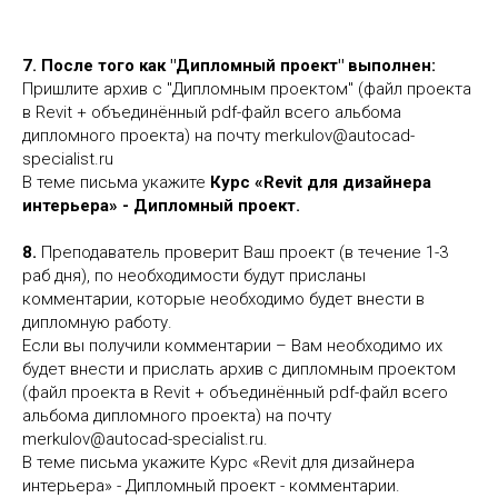
7. После того как "Дипломный проект" выполнен:
Пришлите архив с "Дипломным проектом" (файл проекта
в Revit + объединённый pdf-файл всего альбома
дипломного проекта) на почту merkulov@autocad-
specialist.ru
В теме письма укажите
Курс «Revit для дизайнера
интерьера» - Дипломный проект.
8.
Преподаватель проверит Ваш проект (в течение 1-3
раб дня), по необходимости будут присланы
комментарии, которые необходимо будет внести в
дипломную работу.
Если вы получили комментарии – Вам необходимо их
будет внести и прислать архив с дипломным проектом
(файл проекта в Revit + объединённый pdf-файл всего
альбома дипломного проекта) на почту
merkulov@autocad-specialist.ru.
В теме письма укажите Курс «Revit для дизайнера
интерьера» - Дипломный проект - комментарии.