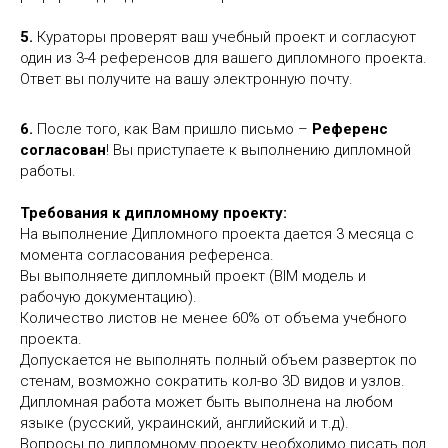
5.
Кураторы проверят ваш учебный проект и согласуют
один из 3-4 референсов для вашего дипломного проекта.
Ответ вы получите на вашу электронную почту.
6.
После того, как Вам пришло письмо –
Референс
согласован
! Вы приступаете к выполнению дипломной
работы.
Требования к дипломному проекту:
На выполнение Дипломного проекта дается 3 месяца с
момента согласования референса.
Вы выполняете дипломный проект (BIM модель и
рабочую документацию).
Количество листов не менее 60% от объема учебного
проекта.
Допускается не выполнять полный объем разверток по
стенам, возможно сократить кол-во 3D видов и узлов.
Дипломная работа может быть выполнена на любом
языке (русский, украинский, английский и т.д).
Вопросы по дипломному проекту необходимо писать под