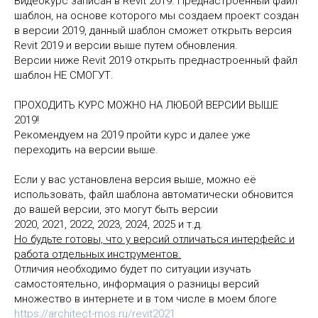
Видеокурс записан в Revit 2019. Преднастроенный файл
шаблон, на основе которого мы создаем проект создан
в версии 2019, данный шаблон сможет открыть версия
Revit 2019 и версии выше путем обновления.
Версии ниже Revit 2019 открыть преднастроенный файл
шаблон НЕ СМОГУТ.
ПРОХОДИТЬ КУРС МОЖНО НА ЛЮБОЙ ВЕРСИИ ВЫШЕ
2019!
Рекомендуем на 2019 пройти курс и далее уже
переходить на версии выше.
Если у вас установлена версия выше, можно её
использовать, файл шаблона автоматически обновится
до вашей версии, это могут быть версии
2020, 2021, 2022, 2023, 2024, 2025 и т.д.
Но будьте готовы, что у версий отличаться интерфейс и
работа отдельных инструментов.
Отличия необходимо будет по ситуации изучать
самостоятельно, информация о разницы версий
множество в интернете и в том числе в моем блоге
https://architect-mos.ru/revit2021