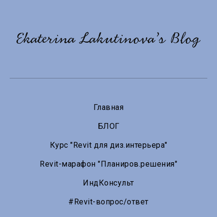
Главная
БЛОГ
Курс "Revit для диз.интерьера"
Revit-марафон "Планиров.решения"
ИндКонсульт
#Revit-вопрос/ответ