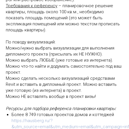
Требования к референсу
– планировочное решение
квартиры, площадь около 100 кв.м., необходимо
показать площадь помещений (это может быть
экспликация помещений или можно текстом прописать
площадь квартиры).
По поводу визуализаций:
Можно/нужно выбрать визуализации для выполнения
дипломного проекта (присылать их НЕ НУЖНО).
Можно выбрать ЛЮБЫЕ (уже готовые из интернета).
Можно что-то найти и додумать самостоятельно под ваш
проект.
Можно сделать несколько визуализаций средствами
Revit и вставить в дипломный проект. Можно вставить
уже готовую (из интернета) в проект.
Можно НЕ вставлять вообще в проект визы!
Ресурсы для подбора референса планировки квартиры:
Более 8 749 готовых проектов домов и коттеджей
https://hausberg.ru/?
&utm_source=email&utm_medium=email&utm_campaign=infor