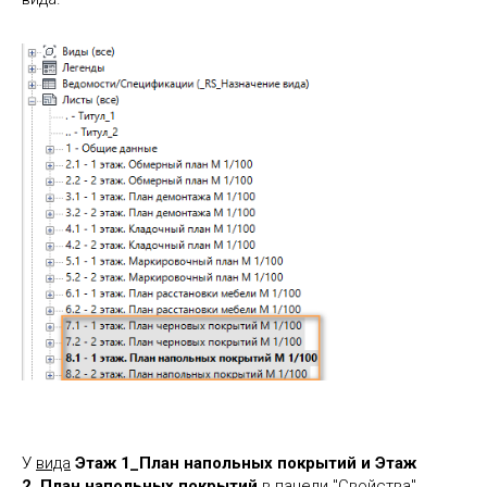
У
вида
Этаж 1_План напольных покрытий и Этаж
2_План напольных покрытий
в панели "Свойства"