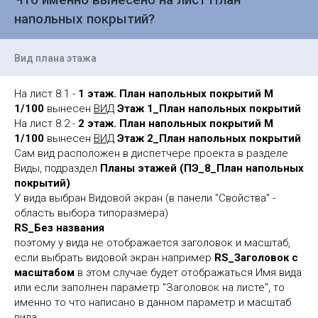
напольных покрытий?
Вид плана этажа
На лист 8.1 -
1 этаж. План напольных покрытий М
1/100
вынесен
ВИД
Этаж 1_План напольных покрытий
На лист 8.2 -
2 этаж. План напольных покрытий М
1/100
вынесен
ВИД
Этаж 2_План напольных покрытий
Сам вид расположен в диспетчере проекта в разделе
Виды, подраздел
Планы этажей (ПЭ_8_План напольных
покрытий)
У вида выбран Видовой экран (в панели "Свойства" -
область выбора типоразмера)
RS_Без названия
поэтому у вида не отображается заголовок и масштаб,
если выбрать видовой экран например
RS_Заголовок с
масштабом
в этом случае будет отображаться Имя вида
или если заполнен параметр "Заголовок на листе", то
именно то что написано в данном параметр и масштаб
вида.