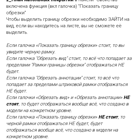
включена функция (вкл галочка) "Показать границу
обрезки"
Чтобы выделить границу обрезки необходимо ЗАЙТИ на
вид, если вы находитесь на листе, вы не сможете её
выделить.
Если галочка «Показать границу обрезки» стоит, то вы
увидите черную рамку.
Если галочка "Обрезать вид" стоит, то всё что попадает за
пределами "Рамки границы обрезки" отображаться НЕ
будет.
Если галочка "Обрезать аннотации" стоит, то всё что
попадает за пределами штриховой рамки отображаться
НЕ будет.
Если галочки «Обрезать вид» и «Обрезать аннотации»
НЕ
стоят
, то будет отображаться вообще всё, что создано в
модели на конкретном уровне.
Если галочка «Показать границу обрезки»
НЕ стоит
, то
черной рамки отображаться НЕ будет, будет
отображаться вообще всё, что создано в модели на
конкретном уровне.