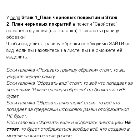
У
вида
Этаж 1_План черновых покрытий и Этаж
2_План черновых покрытий
в панели "Свойства"
включена функция (вкл галочка) "Показать границу
обрезки"
Чтобы выделить границу обрезки необходимо ЗАЙТИ на
вид, если вы находитесь на листе, вы не сможете её
выделить.
Если галочка «Показать границу обрезки» стоит, то вы
увидите черную рамку.
Если галочка "Обрезать вид" стоит, то всё что попадает за
пределами "Рамки границы обрезки" отображаться НЕ
будет.
Если галочка "Обрезать аннотации" стоит, то всё что
попадает за пределами штриховой рамки отображаться
НЕ будет.
Если галочки «Обрезать вид» и «Обрезать аннотации»
НЕ
стоят
, то будет отображаться вообще всё, что создано в
модели на конкретном уровне.