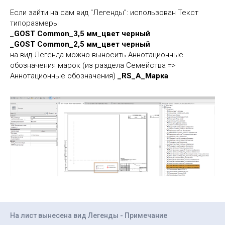
Если зайти на сам вид "Легенды": использован Текст
типоразмеры
_GOST Common_3,5 мм_цвет черный
_GOST Common_2,5 мм_цвет черный
на вид Легенда можно выносить Аннотационные
обозначения марок (из раздела Семейства =>
Аннотационные обозначения)
_RS_A_Марка
На лист вынесена вид Легенды - Примечание