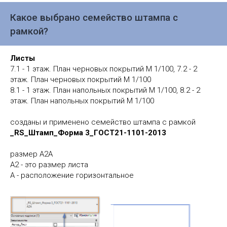
Какое выбрано семейство штампа с
рамкой?
Листы
7.1 - 1 этаж. План черновых покрытий М 1/100, 7.2 - 2
этаж. План черновых покрытий М 1/100
8.1 - 1 этаж. План напольных покрытий М 1/100, 8.2 - 2
этаж. План напольных покрытий М 1/100
созданы и применено семейство штампа с рамкой
_RS_Штамп_Форма 3_ГОСТ21-1101-2013
размер А2А
А2 - это размер листа
А - расположение горизонтальное