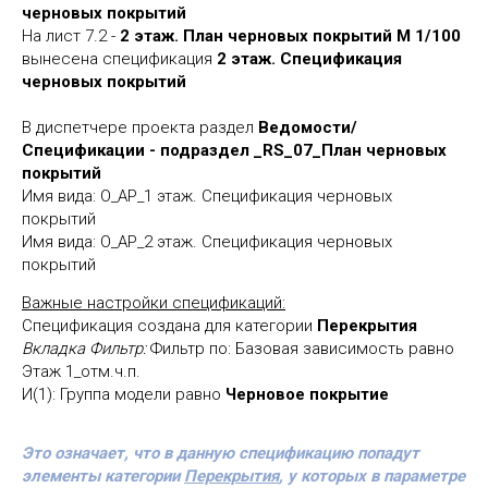
черновых покрытий
На лист 7.2 -
2 этаж. План черновых покрытий М 1/100
вынесена спецификация
2 этаж. Спецификация
черновых покрытий
В диспетчере проекта раздел
Ведомости/
Спецификации - подраздел _RS_07_План черновых
покрытий
Имя вида: О_АР_1 этаж. Спецификация черновых
покрытий
Имя вида: О_АР_2 этаж. Спецификация черновых
покрытий
Важные настройки спецификаций:
Спецификация создана для категории
Перекрытия
Вкладка Фильтр:
Фильтр по: Базовая зависимость равно
Этаж 1_отм.ч.п.
И(1): Группа модели равно
Черновое покрытие
Это означает, что в данную спецификацию попадут
элементы категории
Перекрытия
, у которых в параметре