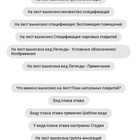
На лист вынесено множество спецификаций
На лист вынесено спецификация Экспликация помещений
На лист вынесено Спецификация черновых покрытий
На лист вынесена вид Легенды - Условные обозначения/
Изображения
На лист вынесена вид Легенды - Примечание
Что именно вынесено на лист План напольных покрытий?
Вид плана этажа
Виду плана этажа применен Шаблон вида
У вида плана этажа настроены Стадии
На лист вынесена группа аннотаций