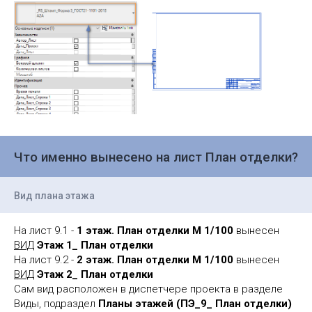
Что именно вынесено на лист План отделки?
Вид плана этажа
На лист 9.1 -
1 этаж. План отделки М 1/100
вынесен
ВИД
Этаж 1_ План отделки
На лист 9.2 -
2 этаж. План отделки М 1/100
вынесен
ВИД
Этаж 2_ План отделки
Сам вид расположен в диспетчере проекта в разделе
Виды, подраздел
Планы этажей (ПЭ_9_ План отделки)