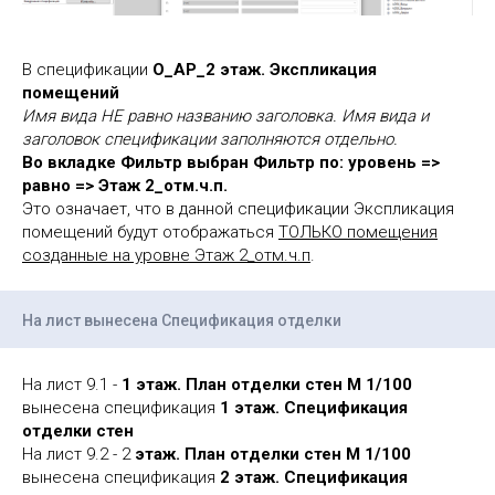
В спецификации
О_АР_2 этаж. Экспликация
помещений
Имя вида НЕ равно названию заголовка. Имя вида и
заголовок спецификации заполняются отдельно.
Во вкладке Фильтр выбран Фильтр по: уровень =>
равно => Этаж 2_отм.ч.п.
Это означает, что в данной спецификации Экспликация
помещений будут отображаться
ТОЛЬКО помещения
созданные на уровне Этаж 2_отм.ч.п
.
На лист вынесена Спецификация отделки
На лист 9.1 -
1 этаж. План отделки стен М 1/100
вынесена спецификация
1 этаж. Спецификация
отделки стен
На лист 9.2 - 2
этаж. План отделки стен М 1/100
вынесена спецификация
2 этаж. Спецификация