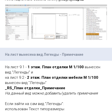
На лист вынесена вид Легенды - Примечание
На лист 9.1 -
1 этаж. План отделки М 1/100
вынесен
вид "Легенды" и
на лист 9.2 -
2 этаж. План отделки мебели М 1/100
вынесен вид "Легенды"
_RS_План отделки_Примечание
На данный вид можно добавить/удалить примечания
Если зайти на сам вид "Легенды":
использован Текст типоразмеры