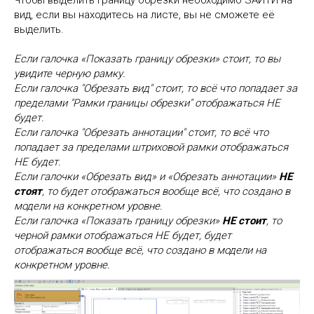
Чтобы выделить границу обрезки необходимо ЗАЙТИ на
вид, если вы находитесь на листе, вы не сможете её
выделить.
Если галочка «Показать границу обрезки» стоит, то вы
увидите черную рамку.
Если галочка "Обрезать вид" стоит, то всё что попадает за
пределами "Рамки границы обрезки" отображаться НЕ
будет.
Если галочка "Обрезать аннотации" стоит, то всё что
попадает за пределами штриховой рамки отображаться
НЕ будет.
Если галочки «Обрезать вид» и «Обрезать аннотации»
НЕ
стоят
, то будет отображаться вообще всё, что создано в
модели на конкретном уровне.
Если галочка «Показать границу обрезки»
НЕ стоит
, то
черной рамки отображаться НЕ будет, будет
отображаться вообще всё, что создано в модели на
конкретном уровне.