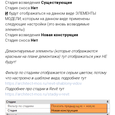
Стадия возведения
Существующие
Стадия сноса
Нет
И
будут отображаться на данном виде ЭЛЕМЕНТЫ
МОДЕЛИ, которым на данном виде применены
следующие настройки (это вновь возводимые
элементы):
Стадия возведения
Новая конструкция
Стадия сноса
Нет
Демонтируемые элементы (которые отображаются
красным на плане демонтажа) тут отображаться уже НЕ
будут!
Фильтр по стадиям отображается серым цветом, потому
что настроено в шаблоне вида, подробнее тут
https://architect-mos.ru/revit-shablony-vidov
Подробнее про стадии в Revit тут
https://architect-mos.ru/stadiy-v-revit