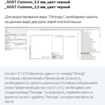
_GOST Common_3,5 мм_цвет черный
_GOST Common_2,5 мм_цвет черный
Для редактирования вида "Легенды", необходимо нажать
на данном виде два раза левой кнопкой мыши.
На лист 9.1 и 9.2 вынесен один и тот же вид "Легенд"
Условных обозначений и Примечаний. Если есть
необходимость сделать различные Условные обозначения
и/или Примечания для листов 9.1 и 9.2 необходимо уже
созданный вид "Легенды" скопировать, переименовать и
вынести на лист, удалить "Легенду", которая уже была на
листе.