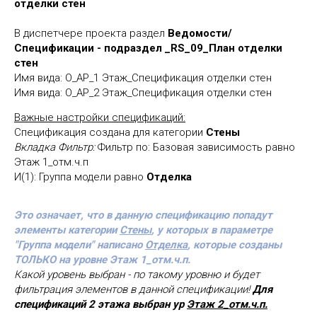
отделки стен
В диспетчере проекта раздел
Ведомости/
Спецификации - подраздел _RS_09_План отделки
стен
Имя вида: О_АР_1 Этаж_Спецификация отделки стен
Имя вида: О_АР_2 Этаж_Спецификация отделки стен
Важные настройки спецификаций:
Спецификация создана для категории
Стены
Вкладка Фильтр:
Фильтр по: Базовая зависимость равно
Этаж 1_отм.ч.п
И(1): Группа модели равно
Отделка
Это означает, что в данную спецификацию попадут
элементы категории
Стены
, у которых в параметре
"Группа модели" написано
Отделка
, которые созданы
ТОЛЬКО на уровне Этаж 1_отм.ч.п.
Какой уровень выбран - по такому уровню и будет
фильтрация элементов в данной спецификации!
Для
спецификаций 2 этажа выбран ур
Этаж 2_отм.ч.п.