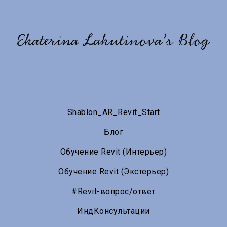
Shablon_АR_Revit_Start
Блог
Обучение Revit (Интерьер)
Обучение Revit (Экстерьер)
#Revit-вопрос/ответ
ИндКонсультации