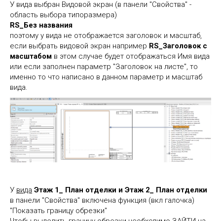
У вида выбран Видовой экран (в панели "Свойства" -
область выбора типоразмера)
RS_Без названия
поэтому у вида не отображается заголовок и масштаб,
если выбрать видовой экран например
RS_Заголовок с
масштабом
в этом случае будет отображаться Имя вида
или если заполнен параметр "Заголовок на листе", то
именно то что написано в данном параметр и масштаб
вида.
У
вида
Этаж 1_ План отделки и Этаж 2_ План отделки
в панели "Свойства" включена функция (вкл галочка)
"Показать границу обрезки"