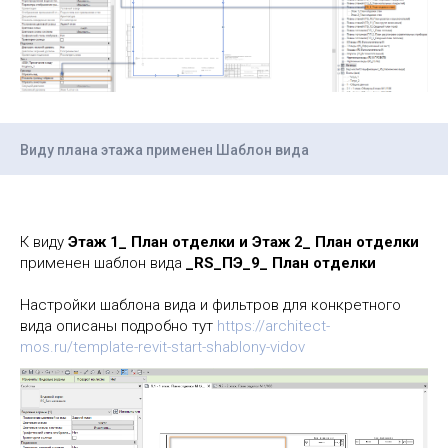
Виду плана этажа применен Шаблон вида
К виду
Этаж 1_ План отделки и Этаж 2_ План отделки
применен шаблон вида
_RS_ПЭ_9_ План отделки
Настройки шаблона вида и фильтров для конкретного
вида описаны подробно тут
https://architect-
mos.ru/template-revit-start-shablony-vidov