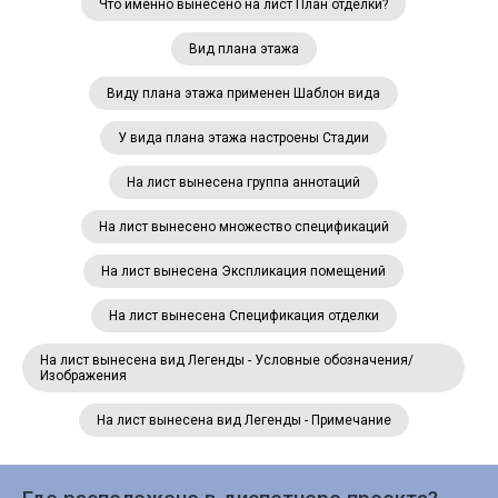
Что именно вынесено на лист План отделки?
Вид плана этажа
Виду плана этажа применен Шаблон вида
У вида плана этажа настроены Стадии
На лист вынесена группа аннотаций
На лист вынесено множество спецификаций
На лист вынесена Экспликация помещений
На лист вынесена Спецификация отделки
На лист вынесена вид Легенды - Условные обозначения/
Изображения
На лист вынесена вид Легенды - Примечание