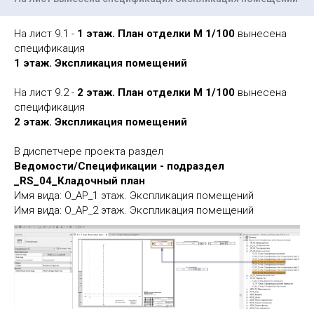
На лист 9.1 -
1 этаж. План отделки М 1/100
вынесена
спецификация
1 этаж. Экспликация помещений
На лист 9.2 -
2 этаж. План отделки М 1/100
вынесена
спецификация
2 этаж. Экспликация помещений
В диспетчере проекта раздел
Ведомости/Спецификации - подраздел
_RS_04_Кладочный план
Имя вида: О_АР_1 этаж. Экспликация помещений
Имя вида: О_АР_2 этаж. Экспликация помещений