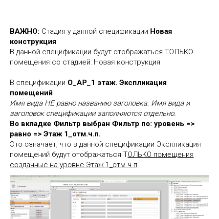
ВАЖНО:
Стадия у данной спецификации
Новая
конструкция
В данной спецификации будут отображаться
ТОЛЬКО
помещения со стадией: Новая конструкция
В спецификации
О_АР_1 этаж. Экспликация
помещений
Имя вида НЕ равно названию заголовка. Имя вида и
заголовок спецификации заполняются отдельно.
Во вкладке Фильтр выбран Фильтр по: уровень =>
равно => Этаж 1_отм.ч.п.
Это означает, что в данной спецификации Экспликация
помещений будут отображаться Т
ОЛЬКО помещения
созданные на уровне Этаж 1_отм.ч.п
.