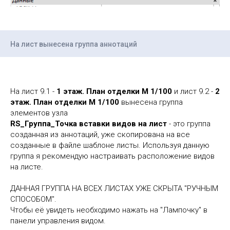
На лист вынесена группа аннотаций
На лист 9.1 -
1 этаж. План отделки М 1/100
и лист 9.2 -
2
этаж. План отделки М 1/100
вынесена группа
элементов узла
RS_Группа_Точка вставки видов на лист
- это группа
созданная из аннотаций, уже скопирована на все
созданные в файле шаблоне листы. Используя данную
группа я рекомендую настраивать расположение видов
на листе.
ДАННАЯ ГРУППА НА ВСЕХ ЛИСТАХ УЖЕ СКРЫТА "РУЧНЫМ
СПОСОБОМ".
Чтобы её увидеть необходимо нажать на "Лампочку" в
панели управления видом.