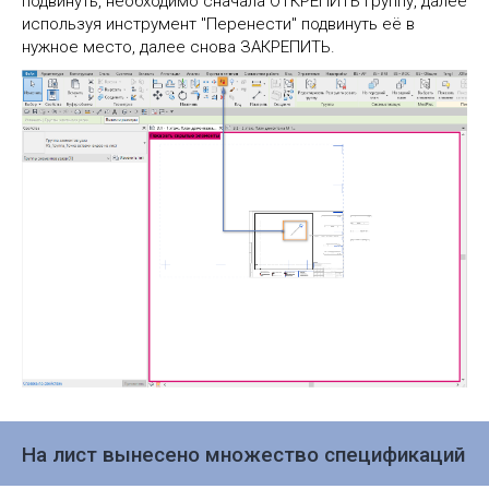
подвинуть, необходимо сначала ОТКРЕПИТЬ группу, далее
используя инструмент "Перенести" подвинуть её в
нужное место, далее снова ЗАКРЕПИТЬ.
На лист вынесено множество спецификаций