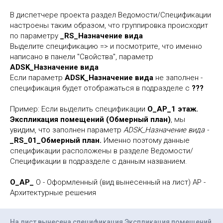
В диспетчере проекта раздел Ведомости/Спецификации
настроены таким образом, что группировка происходит
по параметру
_RS_Назначение вида
Выделите спецификацию => и посмотрите, что именно
написано в панели "Свойства", параметр
ADSK_Назначение вида
Если параметр
ADSK_Назначение вида
не заполнен -
спецификация будет отображаться в подразделе с
???
Пример: Если выделить спецификации
О_АР_1 этаж.
Экспликация помещений (Обмерный план)
, мы
увидим, что заполнен параметр
ADSK_Назначение вида -
_RS_01_Обмерный план.
Именно поэтому данные
спецификации расположены в разделе Ведомости/
Спецификации в подразделе с данным названием.
О_АР_
О - Оформленный (вид вынесенный на лист) АР -
Архитектурные решения
На лист вынесена спецификация Экспликация помещений