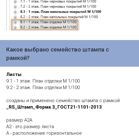
Какое выбрано семейство штампа с
рамкой?
Листы
9.1 - 1 этаж. План отделки М 1/100
9.2 - 2 этаж. План отделки М 1/100
созданы и применено семейство штампа с рамкой
_RS_Штамп_Форма 3_ГОСТ21-1101-2013
размер А2А
А2 - это размер листа
А - расположение горизонтальное