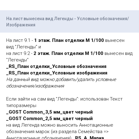
На лист вынесена вид Легенды - Условные обозначения/
Изображения
На лист 9.1 -
1 этаж. План отделки М 1/100
вынесен
вид "Легенды" и
на лист 9.2 -
2 этаж. План отделки М 1/100
вынесен вид
"Легенды"
_RS_План отделки_Условные обозначения
_RS_План отделки_Условные изображения
На данный вид можно добавить/удалить условные
обозначения/изображения
Если зайти на сам вид "Легенды": использован Текст
типоразмеры
_GOST Common_3,5 мм_цвет черный
_GOST Common_2,5 мм_цвет черный
на вид Легенда можно выносить Аннотационные
обозначения марок (из раздела Семейства =>
Аннотационные обозначения)
_RS_A_Марка