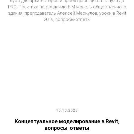
Курс для архитекторов и проектировщиков. С нуля до
PRO. Практика по созданию BIM-модель общественного
здания, преподаватель Алексей Меркулов, уроки в Revit
2019, вопросы-ответы
15.10.2023
Концептуальное моделирование в Revit,
вопросы-ответы