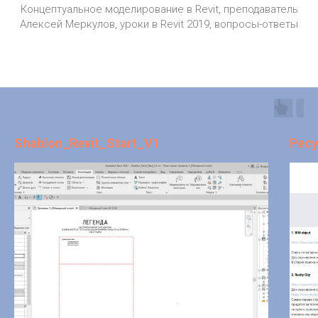
Концептуальное моделирование в Revit, преподаватель
Алексей Меркулов, уроки в Revit 2019, вопросы-ответы
Shablon_Revit_Start_V1
Ресу