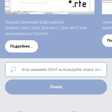
Преднастроенный файл шаблон
Спис
Shablon_Revit_Start Для кого? Для чего? Как
архи
пользоваться? Хотите?
По
Подробнее...
Поиск