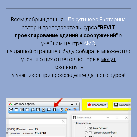
Всем добрый день, я -
Лакутинова Екатерина
,
автор и преподаватель курса
"REVIT
проектирование зданий и сооружений"
в
учебном центре
AMS
,
на данной странице я буду собирать множество
уточняющих ответов, которые
могут
возникнуть
у учащихся при прохождение данного курса!