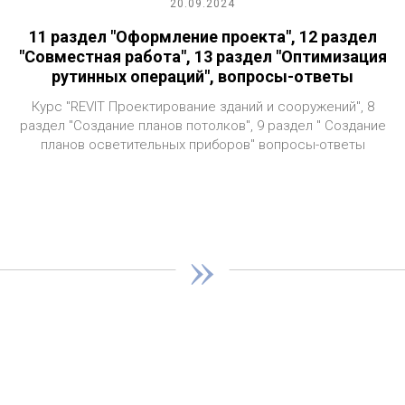
20.09.2024
11 раздел "Оформление проекта", 12 раздел
"Совместная работа", 13 раздел "Оптимизация
рутинных операций", вопросы-ответы
Курс "REVIT Проектирование зданий и сооружений", 8
раздел "Создание планов потолков", 9 раздел " Создание
планов осветительных приборов" вопросы-ответы
»