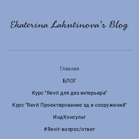
Главная
БЛОГ
Курс "Revit для диз.интерьера"
Курс "Revit Проектирование зд и сооружений"
ИндКонсульт
#Revit-вопрос/ответ