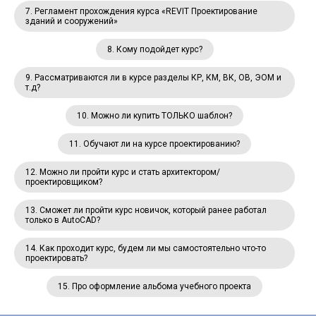
7. Регламент прохождения курса «REVIT Проектирование
зданий и сооружений»
8. Кому подойдет курс?
9. Рассматриваются ли в курсе разделы КР, КМ, ВК, ОВ, ЭОМ и
т.д?
10. Можно ли купить ТОЛЬКО шаблон?
11. Обучают ли на курсе проектированию?
12. Можно ли пройти курс и стать архитектором/
проектировщиком?
13. Сможет ли пройти курс новичок, который ранее работал
только в AutoCAD?
14. Как проходит курс, будем ли мы самостоятельно что-то
проектировать?
15. Про оформление альбома учебного проекта