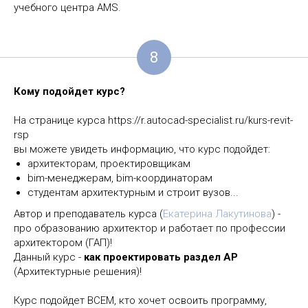
учебного центра AMS.
8
Кому подойдет курс?
На странице курса https://r.autocad-specialist.ru/kurs-revit-
rsp
вы можете увидеть информацию, что курс подойдет:
архитекторам, проектировщикам
bim-менеджерам, bim-координаторам
студентам архитектурным и строит вузов...
Автор и преподаватель курса (
Екатерина Лакутинова
) -
про образованию архитектор и работает по профессии
архитектором (ГАП)!
Данный курс -
как проектировать раздел АР
(Архитектурные решения)!
Курс подойдет ВСЕМ, кто хочет освоить программу,