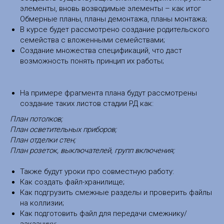
элементы, вновь возводимые элементы – как итог
Обмерные планы, планы демонтажа, планы монтажа;
В курсе будет рассмотрено создание родительского
семейства с вложенными семействами;
Создание множества спецификаций, что даст
возможность понять принцип их работы;
На примере фрагмента плана будут рассмотрены
создание таких листов стадии РД как:
План потолков;
План осветительных приборов;
План отделки стен;
План розеток, выключателей, групп включения;
Также будут уроки про совместную работу:
Как создать файл-хранилище;
Как подгрузить смежные разделы и проверить файлы
на коллизии;
Как подготовить файл для передачи смежнику/