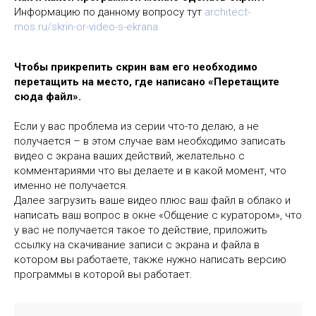
Информацию по данному вопросу тут
architect-
mos.ru/skrin-or-video-s-ekrana
Чтобы прикрепить скрин вам его необходимо
перетащить на место, где написано «Перетащите
сюда файл».
Если у вас проблема из серии что-то делаю, а не
получается – в этом случае вам необходимо записать
видео с экрана ваших действий, желательно с
комментариями что вы делаете и в какой момент, что
именно не получается.
Далее загрузить ваше видео плюс ваш файл в облако и
написать ваш вопрос в окне «Общение с куратором», что
у вас не получается такое то действие, приложить
ссылку на скачивание записи с экрана и файла в
котором вы работаете, также нужно написать версию
программы в которой вы работает.