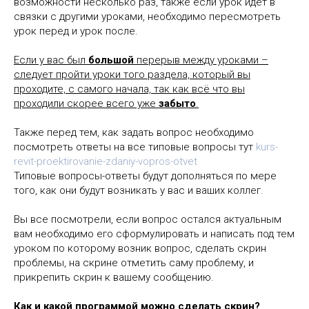
возможности несколько раз, также если урок идет в
связки с другими уроками, необходимо пересмотреть
урок перед и урок после.
Если у вас был
большой
перерыв между уроками –
следует пройти уроки того раздела, который вы
проходите, с самого начала, так как всё что вы
проходили скорее всего уже
забыто
.
Также перед тем, как задать вопрос необходимо
посмотреть ответы на все типовые вопросы тут
kurs-
revit-proektirovanie-zdaniy-vopros-otvet
Типовые вопросы-ответы будут дополняться по мере
того, как они будут возникать у вас и ваших коллег.
Вы все посмотрели, если вопрос остался актуальным
вам необходимо его сформулировать и написать под тем
уроком по которому возник вопрос, сделать скрин
проблемы, на скрине отметить саму проблему, и
прикрепить скрин к вашему сообщению.
Как и какой программой можно сделать скрин?