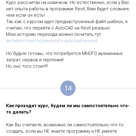
Курс рассчитан на новичков. Но естественно, если у Вас
нет опыта работы в программе Revit, Вам будет сложнее,
чем если он есть!
Так как с курсом идет преднастроенный файл шаблон, я
считаю, что перейти с AutoCAD на Revit реально.
Мою историю перехода можно почитать тут
architect-mos.ru/perehod-s-autocad-na-revit
Но будьте готовы, что потребуется МНОГО временных
затрат, нервов и терпения!
Но оно того стоит!!!
14
Как проходит курс, будем ли мы самостоятельно что-
то делать?
Как Вы считаете, возможно ли самостоятельно что-то
создать, если вы НЕ знаете программу и НЕ умеете