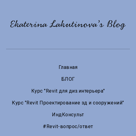
Главная
БЛОГ
Курс "Revit для диз.интерьера"
Курс "Revit Проектирование зд и сооружений"
ИндКонсульт
#Revit-вопрос/ответ