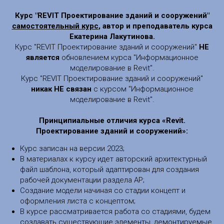
Курс "REVIT Проектирование зданий и сооружений"
самостоятельный курс
, автор и преподаватель курса
Екатерина Лакутинова.
Курс "REVIT Проектирование зданий и сооружений"
НЕ
является
обновлением курса "Информационное
моделирование в Revit".
Курс "REVIT Проектирование зданий и сооружений"
никак НЕ связан
с курсом "Информационное
моделирование в Revit".
Принципиальные отличия курса «Revit.
Проектирование зданий и сооружений»:
Курс записан на версии 2023;
В материалах к курсу идет авторский архитектурный
файл шаблона, который адаптирован для создания
рабочей документации раздела АР;
Создание модели начиная со стадии концепт и
оформления листа с концептом;
В курсе рассматривается работа со стадиями, будем
создавать существующие элементы, демонтируемые