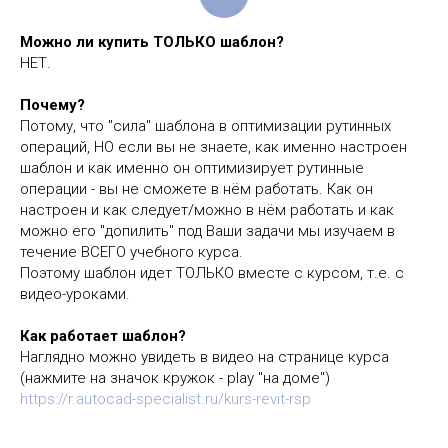
Можно ли купить ТОЛЬКО шаблон?
НЕТ.
Почему?
Потому, что "сила" шаблона в оптимизации рутинных
операций, НО если вы не знаете, как именно настроен
шаблон и как именно он оптимизирует рутинные
операции - вы не сможете в нём работать. Как он
настроен и как следует/можно в нём работать и как
можно его "допилить" под Ваши задачи мы изучаем в
течение ВСЕГО учебного курса.
Поэтому шаблон идет ТОЛЬКО вместе с курсом, т.е. с
видео-уроками.
Как работает шаблон?
Наглядно можно увидеть в видео на странице курса
(нажмите на значок кружок - play "на доме")
https://r.autocad-specialist.ru/kurs-revit-rsp