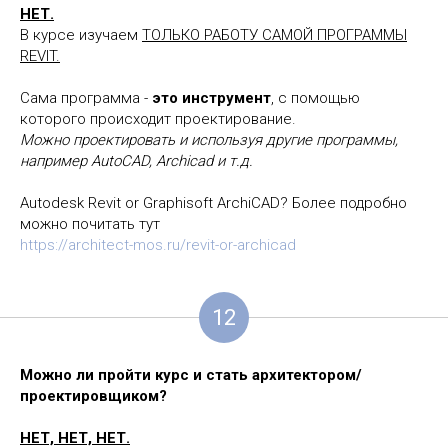
НЕТ.
В курсе изучаем
ТОЛЬКО РАБОТУ САМОЙ ПРОГРАММЫ
REVIT.
Сама программа -
это инструмент
, с помощью
которого происходит проектирование.
Можно проектировать и используя другие программы,
например AutoCAD, Archicad и т.д.
Autodesk Revit or Graphisoft ArchiCAD? Более подробно
можно почитать тут
https://architect-mos.ru/revit-or-archicad
12
Можно ли пройти курс и стать архитектором/
проектировщиком?
НЕТ, НЕТ, НЕТ.