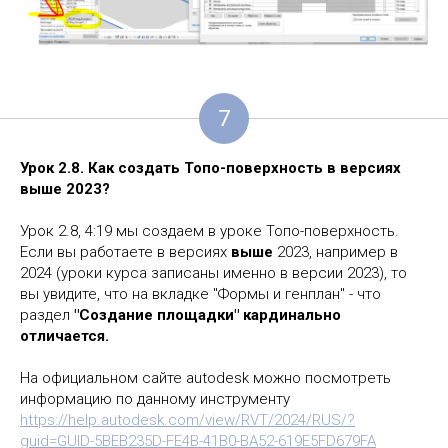
7
Урок 2.8. Как создать Топо-поверхность в версиях
выше 2023?
Урок 2.8, 4:19 мы создаем в уроке Топо-поверхность.
Если вы работаете в версиях
выше
2023, например в
2024 (уроки курса записаны именно в версии 2023), то
вы увидите, что на вкладке "Формы и генплан" - что
раздел
"Создание площадки" кардинально
отличается.
На официальном сайте autodesk можно посмотреть
информацию по данному инструменту
https://help.autodesk.com/view/RVT/2024/RUS/?
guid=GUID-5BEB235D-FE4B-41B0-BA52-619E5FD679FA