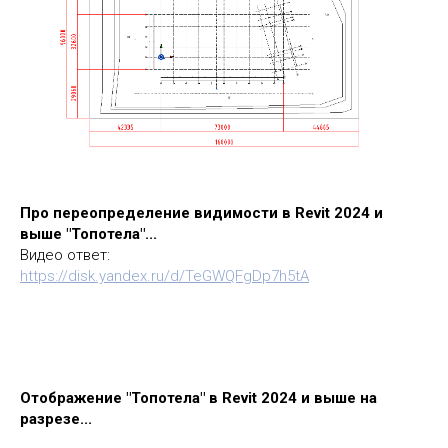
Про переопределение видимости в Revit 2024 и
выше "Топотела"...
Видео ответ:
https://disk.yandex.ru/d/TeGWQFgDp7h5tA
Отображение "Топотела" в Revit 2024 и выше на
разрезе...