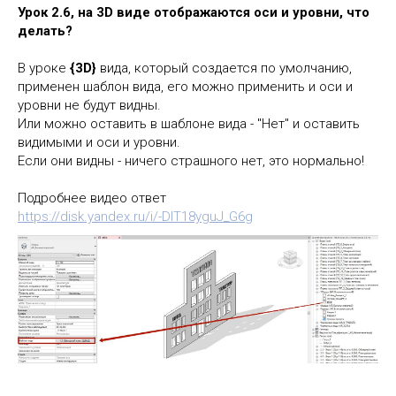
Урок 2.6, на 3D виде отображаются оси и уровни, что
делать?
В уроке
{3D}
вида, который создается по умолчанию,
применен шаблон вида, его можно применить и оси и
уровни не будут видны.
Или можно оставить в шаблоне вида - "Нет" и оставить
видимыми и оси и уровни.
Если они видны - ничего страшного нет, это нормально!
Подробнее видео ответ
https://disk.yandex.ru/i/-DIT18yguJ_G6g