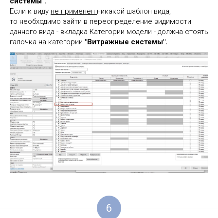
системы".
Если к виду
не применен
никакой шаблон вида,
то необходимо зайти в переопределение видимости
данного вида - вкладка Категории модели - должна стоять
галочка на категории
"Витражные системы".
6