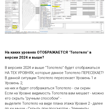
На каких уровнях ОТОБРАЖАЕТСЯ "Топотело" в
версии 2024 и выше?
В версиях 2024 и выше "Топотело" будет отображаться
НА ТЕХ УРОВНЯХ, которые данное Топотело ПЕРЕСЕКАЕТ!
В данной ситуации Топотело пересекает Уровень 1 и
Уровень 2,
на них и будет отображаться Топотело - см скрин
Если на Уровне видимость Топотела вам мешает - можно
его скрыть "ручным способом" -
выделите Топотело на виде плана этажа Уровня 2 - далее
пр кн мыши - Скрыть при просмотре - Элементы.