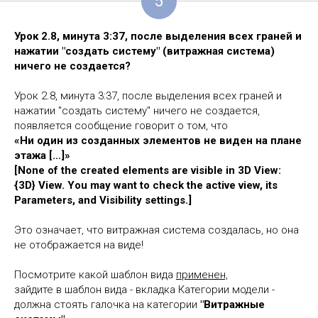
5
Урок 2.8, минута 3:37, после выделения всех граней и
нажатии "создать систему" (витражная система)
ничего не создается?
Урок 2.8, минута 3:37, после выделения всех граней и
нажатии "создать систему" ничего не создается,
появляется сообщение говорит о том, что
«Ни один из созданных элементов не виден на плане
этажа [...]»
[
None of the created elements are visible in 3D View:
{3D} View. You may want to check the active view, its
Parameters, and Visibility settings
.]
Это означает, что витражная система создалась, но она
не отображается на виде!
Посмотрите какой шаблон вида
применен,
зайдите в шаблон вида - вкладка Категории модели -
должна стоять галочка на категории
"Витражные