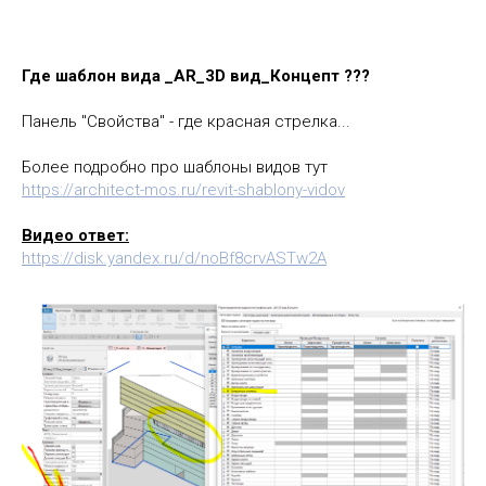
Где шаблон вида _AR_3D вид_Концепт ???
Панель "Свойства" - где красная стрелка...
Более подробно про шаблоны видов тут
https://architect-mos.ru/revit-shablony-vidov
Видео ответ:
https://disk.yandex.ru/d/noBf8crvASTw2A