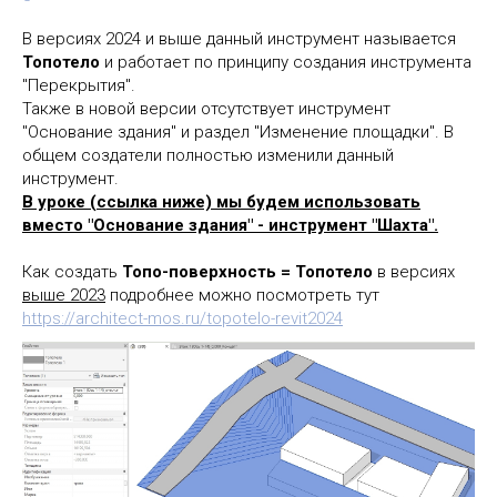
В версиях 2024 и выше данный инструмент называется
Топотело
и работает по принципу создания инструмента
"Перекрытия".
Также в новой версии отсутствует инструмент
"Основание здания" и раздел "Изменение площадки". В
общем создатели полностью изменили данный
инструмент.
В уроке (ссылка ниже) мы будем использовать
вместо "Основание здания" - инструмент "Шахта".
Как создать
Топо-поверхность = Топотело
в версиях
выше 2023
подробнее можно посмотреть тут
https://architect-mos.ru/topotelo-revit2024