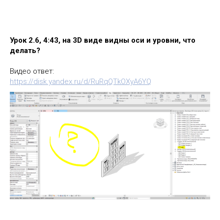
Урок 2.6, 4:43, на 3D виде видны оси и уровни, что
делать?
Видео ответ:
https://disk.yandex.ru/d/RuRqQTkOXyA6YQ