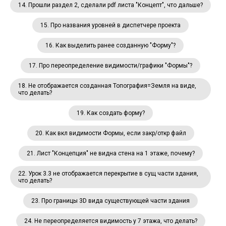
14. Прошли раздел 2, сделали pdf листа "Концепт", что дальше?
15. Про названия уровней в диспетчере проекта
16. Как выделить ранее созданную "Форму"?
17. Про переопределение видимости/графики "Формы"?
18. Не отображается созданная Топография=Земля на виде,
что делать?
19. Как создать форму?
20. Как вкл видимости Формы, если закр/откр файл
21. Лист "Концепция" не видна стена на 1 этаже, почему?
22. Урок 3.3 не отображается перекрытие в сущ части здания,
что делать?
23. Про границы 3D вида существующей части здания
24. Не переопределяется видимость у 7 этажа, что делать?