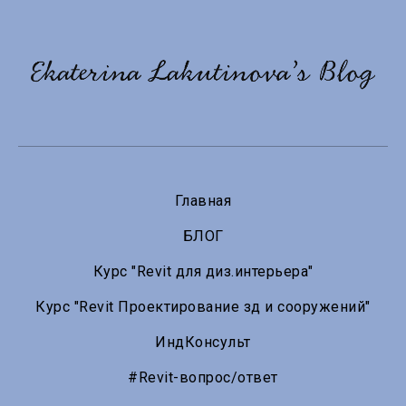
Главная
БЛОГ
Курс "Revit для диз.интерьера"
Курс "Revit Проектирование зд и сооружений"
ИндКонсульт
#Revit-вопрос/ответ